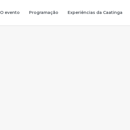
O evento
Programação
Experiências da Caatinga